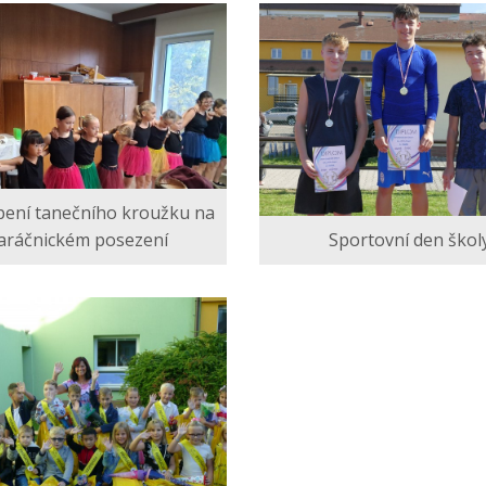
pení tanečního kroužku na
Sportovní den škol
aráčnickém posezení