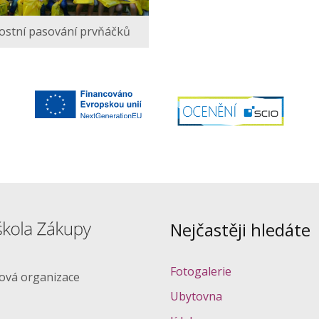
ostní pasování prvňáčků
Nejčastěji hledáte
Fotogalerie
ková organizace
Ubytovna