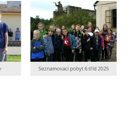
y
Seznamovací pobyt 6.tříd 2025