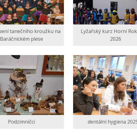
pení tanečního kroužku na
Lyžařský kurz Horní Rok
Baráčnickém plese
2026
Podzimníčci
dentální hygiena 2025