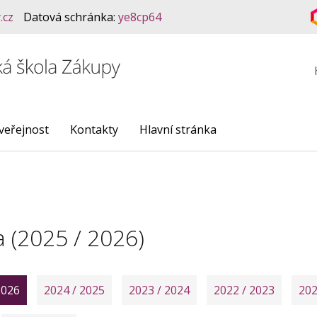
.cz
Datová schránka:
ye8cp64
veřejnost
Kontakty
Hlavní stránka
a (2025 / 2026)
2026
2024 / 2025
2023 / 2024
2022 / 2023
202