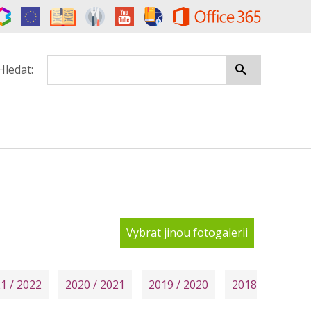
Hledat:
Vybrat jinou fotogalerii
1 / 2022
2020 / 2021
2019 / 2020
2018