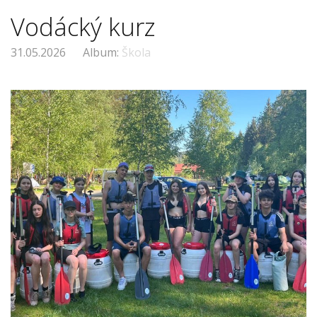
Vodácký kurz
31.05.2026
Album:
Škola