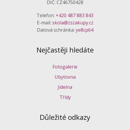
DIČ: CZ46750428
Telefon:
+420 487 883 843
E-mail:
skola@zszakupy.cz
Datová schránka:
ye8cp64
Nejčastěji hledáte
Fotogalerie
Ubytovna
Jídelna
Třídy
Důležité odkazy