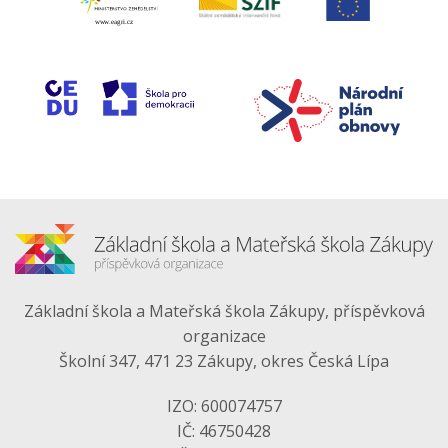
Základní škola a Mateřská škola Zákupy, příspěvková
organizace
Školní 347, 471 23 Zákupy, okres Česká Lípa
IZO: 600074757
IČ: 46750428