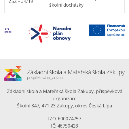
ZŠZ - 34/19
školní docházky
Základní škola a Mateřská škola Zákupy, příspěvková
organizace
Školní 347, 471 23 Zákupy, okres Česká Lípa
IZO: 600074757
IČ: 46750428