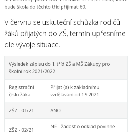
bude škola do těchto tříd přijímat: 60.
V červnu se uskuteční schůzka rodičů
žáků přijatých do ZŠ, termín upřesníme
dle vývoje situace.
Výsledek zápisu do 1. tříd ZŠ a MŠ Zákupy pro
školní rok 2021/2022
Registrační
Přijat (a) k základnímu
číslo žáka
vzdělávání od 1.9.2021
ZŠZ - 01/21
ANO
NE - žádost o odklad povinné
ZŠZ - 02/21