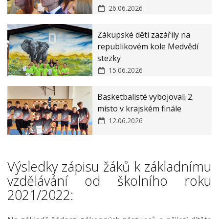
ZŠ a MŠ Zákupy JAK II
26.06.2026
Zákupské děti zazářily na
republikovém kole Medvědí
stezky
15.06.2026
Basketbalisté vybojovali 2.
místo v krajském finále
12.06.2026
Výsledky zápisu žáků k základnímu
vzdělávání od školního roku
2021/2022: