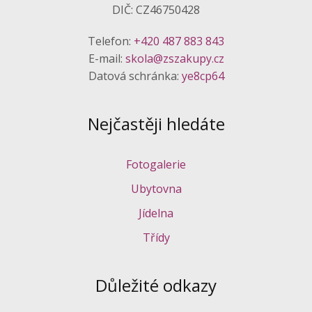
DIČ: CZ46750428
Telefon:
+420 487 883 843
E-mail:
skola@zszakupy.cz
Datová schránka:
ye8cp64
Nejčastěji hledáte
Fotogalerie
Ubytovna
Jídelna
Třídy
Důležité odkazy