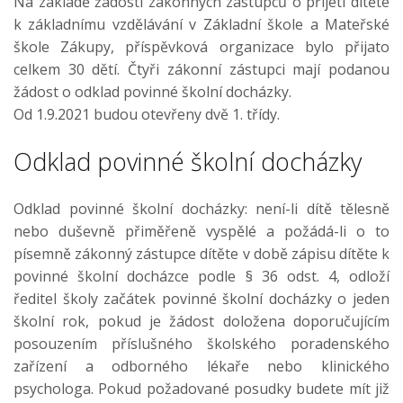
Na základě žádosti zákonných zástupců o přijetí dítěte
k základnímu vzdělávání v Základní škole a Mateřské
škole Zákupy, příspěvková organizace bylo přijato
celkem 30 dětí. Čtyři zákonní zástupci mají podanou
žádost o odklad povinné školní docházky.
Od 1.9.2021 budou otevřeny dvě 1. třídy.
Odklad povinné školní docházky
Odklad povinné školní docházky: není-li dítě tělesně
nebo duševně přiměřeně vyspělé a požádá-li o to
písemně zákonný zástupce dítěte v době zápisu dítěte k
povinné školní docházce podle § 36 odst. 4, odloží
ředitel školy začátek povinné školní docházky o jeden
školní rok, pokud je žádost doložena doporučujícím
posouzením příslušného školského poradenského
zařízení a odborného lékaře nebo klinického
psychologa. Pokud požadované posudky budete mít již