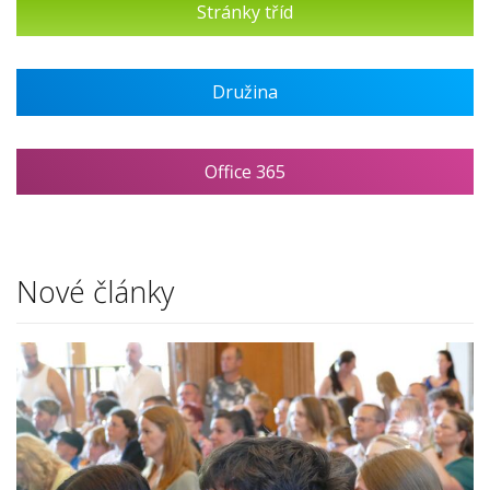
Stránky tříd
Družina
Office 365
Nové články