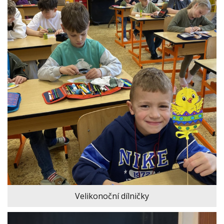
Velikonoční dílničky