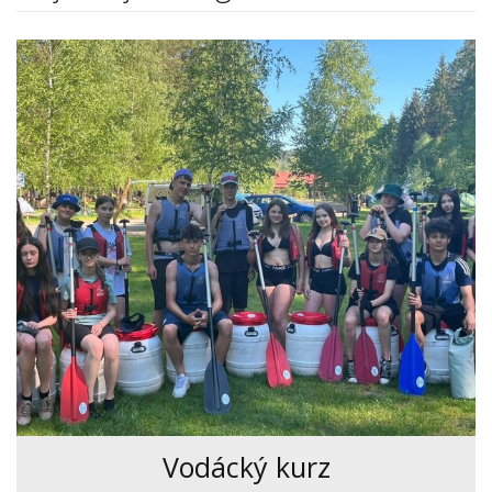
Vodácký kurz