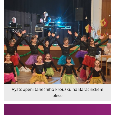
Vystoupení tanečního kroužku na Baráčnickém
plese