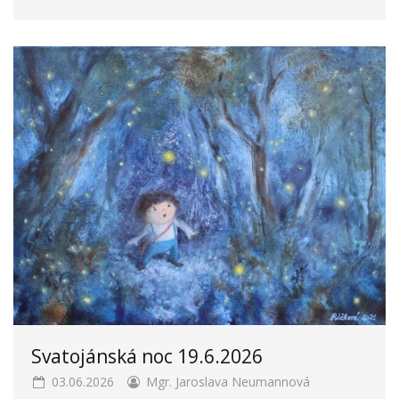
Svatojánská noc 19.6.2026
03.06.2026
Mgr. Jaroslava Neumannová