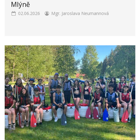
Mlýně
02.06.2026
Mgr. Jaroslava Neumannová