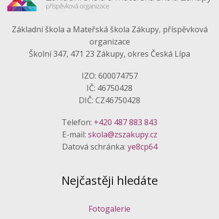
Základní škola a Mateřská škola Zákupy, příspěvková
organizace
Školní 347, 471 23 Zákupy, okres Česká Lípa
IZO: 600074757
IČ: 46750428
DIČ: CZ46750428
Telefon:
+420 487 883 843
E-mail:
skola@zszakupy.cz
Datová schránka:
ye8cp64
Nejčastěji hledáte
Fotogalerie