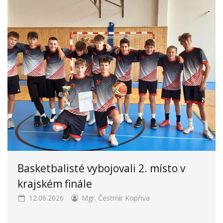
Basketbalisté vybojovali 2. místo v
krajském finále
12.06.2026
Mgr. Čestmír Kopřiva