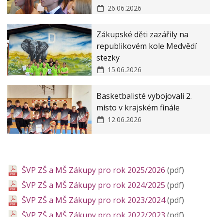
ZŠ a MŠ Zákupy JAK II
26.06.2026
Zákupské děti zazářily na
republikovém kole Medvědí
stezky
15.06.2026
Basketbalisté vybojovali 2.
místo v krajském finále
12.06.2026
ŠVP ZŠ a MŠ Zákupy pro rok 2025/2026
(pdf)
ŠVP ZŠ a MŠ Zákupy pro rok 2024/2025
(pdf)
ŠVP ZŠ a MŠ Zákupy pro rok 2023/2024
(pdf)
ŠVP ZŠ a MŠ Zákupy pro rok 2022/2023
(pdf)