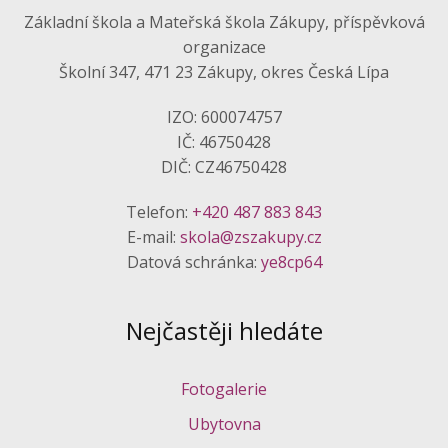
Základní škola a Mateřská škola Zákupy, příspěvková
organizace
Školní 347, 471 23 Zákupy, okres Česká Lípa
IZO: 600074757
IČ: 46750428
DIČ: CZ46750428
Telefon:
+420 487 883 843
E-mail:
skola@zszakupy.cz
Datová schránka:
ye8cp64
Nejčastěji hledáte
Fotogalerie
Ubytovna