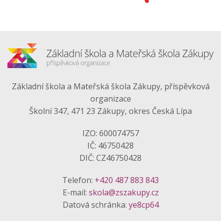
Základní škola a Mateřská škola Zákupy, příspěvková
organizace
Školní 347, 471 23 Zákupy, okres Česká Lípa
IZO: 600074757
IČ: 46750428
DIČ: CZ46750428
Telefon:
+420 487 883 843
E-mail:
skola@zszakupy.cz
Datová schránka:
ye8cp64