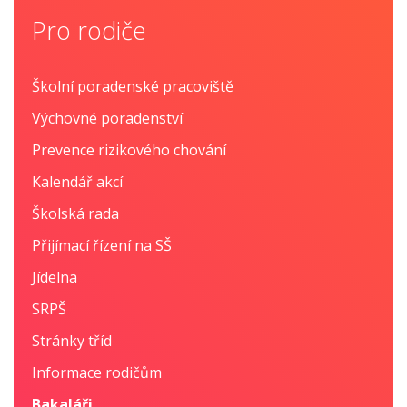
Pro rodiče
Školní poradenské pracoviště
Výchovné poradenství
Prevence rizikového chování
Kalendář akcí
Školská rada
Přijímací řízení na SŠ
Jídelna
SRPŠ
Stránky tříd
Informace rodičům
Bakaláři