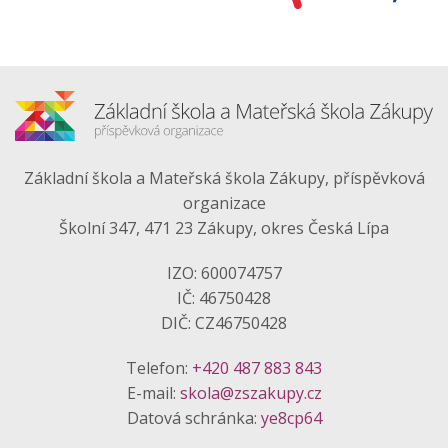
Základní škola a Mateřská škola Zákupy, příspěvková
organizace
Školní 347, 471 23 Zákupy, okres Česká Lípa
IZO: 600074757
IČ: 46750428
DIČ: CZ46750428
Telefon:
+420 487 883 843
E-mail:
skola@zszakupy.cz
Datová schránka:
ye8cp64