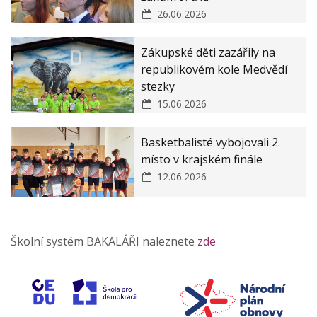
26.06.2026
Zákupské děti zazářily na
republikovém kole Medvědí
stezky
15.06.2026
Basketbalisté vybojovali 2.
místo v krajském finále
12.06.2026
Školní systém BAKALÁŘI naleznete
zde