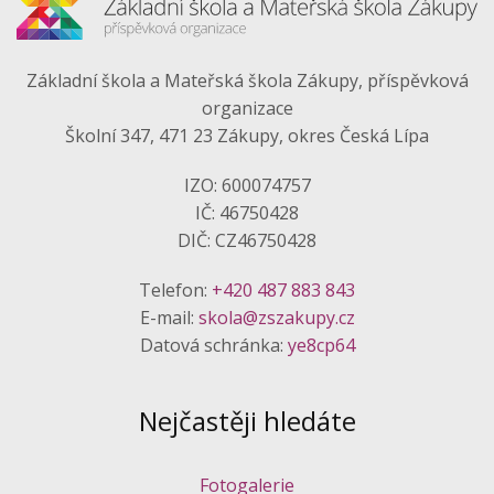
Základní škola a Mateřská škola Zákupy, příspěvková
organizace
Školní 347, 471 23 Zákupy, okres Česká Lípa
IZO: 600074757
IČ: 46750428
DIČ: CZ46750428
Telefon:
+420 487 883 843
E-mail:
skola@zszakupy.cz
Datová schránka:
ye8cp64
Nejčastěji hledáte
Fotogalerie