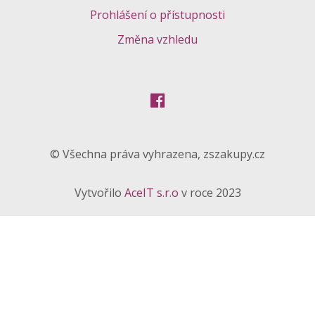
Prohlášení o přístupnosti
Změna vzhledu
© Všechna práva vyhrazena, zszakupy.cz
Vytvořilo
AceIT s.r.o
v roce 2023