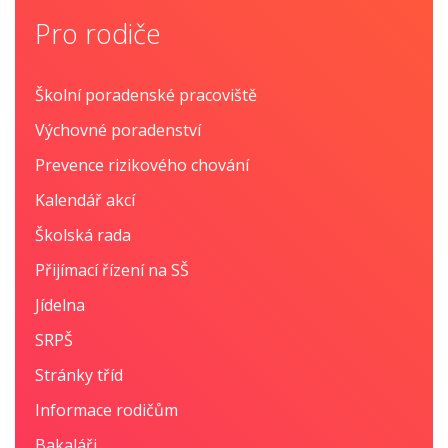
Pro rodiče
Školní poradenské pracoviště
Výchovné poradenství
Prevence rizikového chování
Kalendář akcí
Školská rada
Přijímací řízení na SŠ
Jídelna
SRPŠ
Stránky tříd
Informace rodičům
Bakaláři