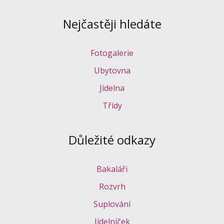
Nejčastěji hledáte
Fotogalerie
Ubytovna
Jídelna
Třídy
Důležité odkazy
Bakaláři
Rozvrh
Suplování
Jídelníček