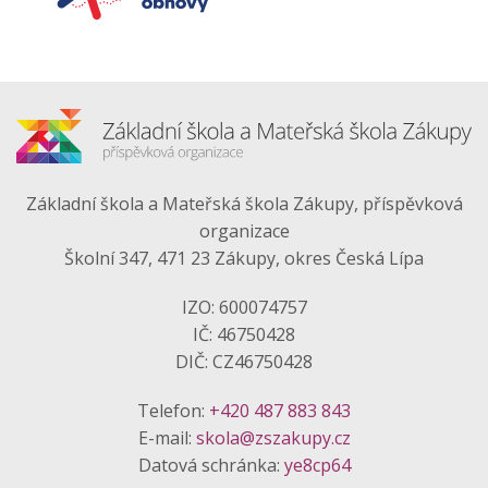
Základní škola a Mateřská škola Zákupy, příspěvková
organizace
Školní 347, 471 23 Zákupy, okres Česká Lípa
IZO: 600074757
IČ: 46750428
DIČ: CZ46750428
Telefon:
+420 487 883 843
E-mail:
skola@zszakupy.cz
Datová schránka:
ye8cp64