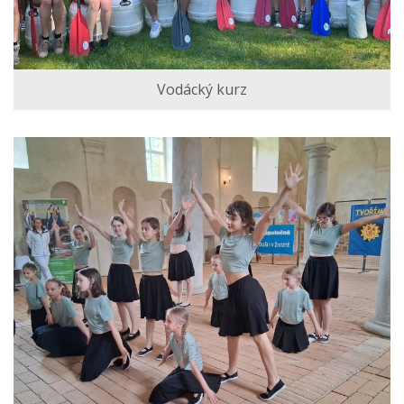
Vodácký kurz