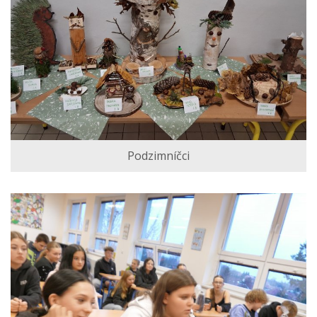
Podzimníčci