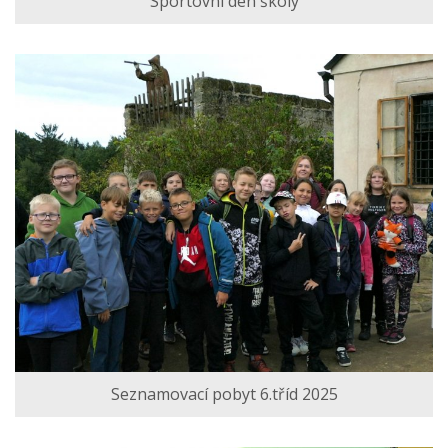
Sportovní den školy
Seznamovací pobyt 6.tříd 2025