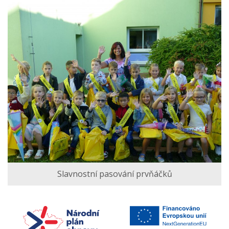
Slavnostní pasování prvňáčků