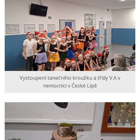
Vystoupení tanečního kroužku a třídy V.A v
nemocnici v České Lípě