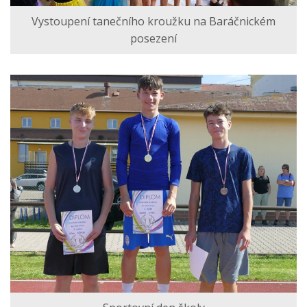
Vystoupení tanečního kroužku na Baráčnickém
posezení