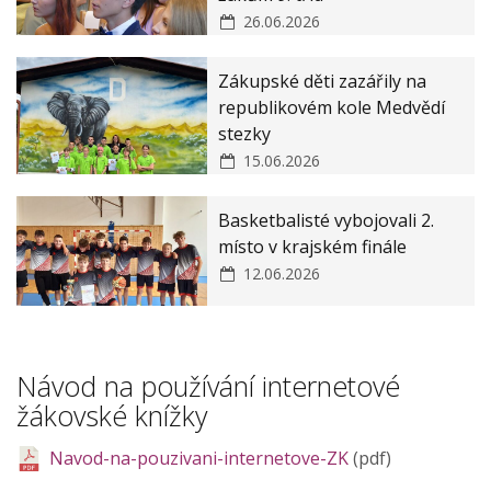
26.06.2026
Zákupské děti zazářily na
republikovém kole Medvědí
stezky
15.06.2026
Basketbalisté vybojovali 2.
místo v krajském finále
12.06.2026
Návod na používání internetové
žákovské knížky
Navod-na-pouzivani-internetove-ZK
(pdf)