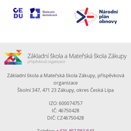
Základní škola a Mateřská škola Zákupy, příspěvková
organizace
Školní 347, 471 23 Zákupy, okres Česká Lípa
IZO: 600074757
IČ: 46750428
DIČ: CZ46750428
Telefon:
+420 487 883 843