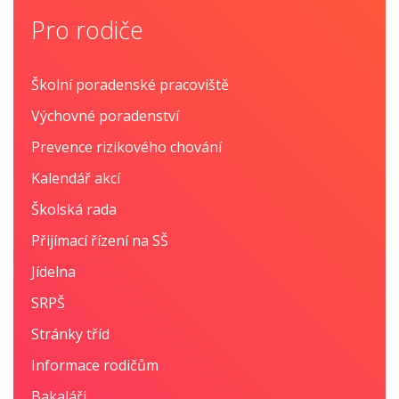
Pro rodiče
Školní poradenské pracoviště
Výchovné poradenství
Prevence rizikového chování
Kalendář akcí
Školská rada
Přijímací řízení na SŠ
Jídelna
SRPŠ
Stránky tříd
Informace rodičům
Bakaláři