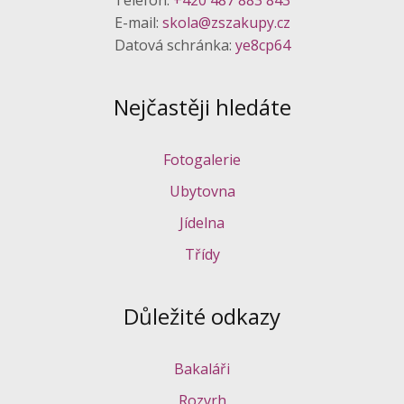
E-mail:
skola@zszakupy.cz
Datová schránka:
ye8cp64
Nejčastěji hledáte
Fotogalerie
Ubytovna
Jídelna
Třídy
Důležité odkazy
Bakaláři
Rozvrh