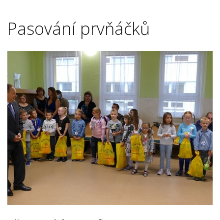
Pasování prvňáčků