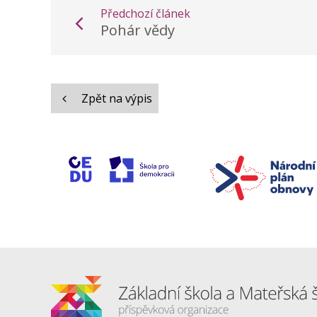
Předchozí článek
Pohár vědy
Zpět na výpis