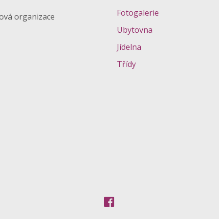
Fotogalerie
ková organizace
Ubytovna
Jídelna
Třídy