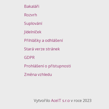
Bakaláři
Rozvrh
Suplování
Jídelníček
Přihlášky a odhlášení
Stará verze stránek
GDPR
Prohlášení o přístupnosti
Změna vzhledu
Vytvořilo
AceIT s.r.o
v roce 2023