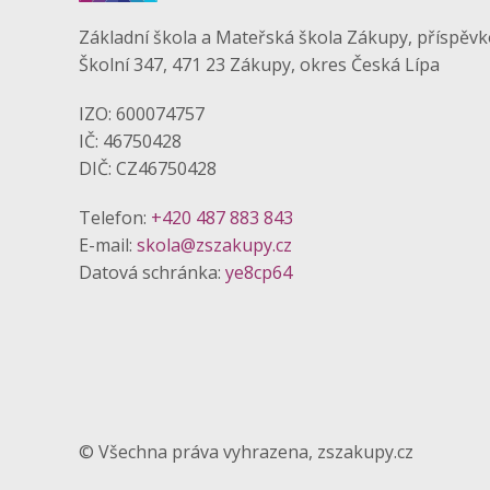
Základní škola a Mateřská škola Zákupy, příspěv
Školní 347, 471 23 Zákupy, okres Česká Lípa
IZO: 600074757
IČ: 46750428
DIČ: CZ46750428
Telefon:
+420 487 883 843
E-mail:
skola@zszakupy.cz
Datová schránka:
ye8cp64
© Všechna práva vyhrazena, zszakupy.cz