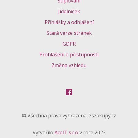
Suplování
Jídelníček
Přihlášky a odhlášení
Stará verze stránek
GDPR
Prohlášení o přístupnosti
Změna vzhledu
© Všechna práva vyhrazena, zszakupy.cz
Vytvořilo
AceIT s.r.o
v roce 2023