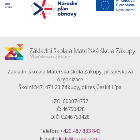
Základní škola a Mateřská škola Zákupy, příspěvková
organizace
Školní 347, 471 23 Zákupy, okres Česká Lípa
IZO: 600074757
IČ: 46750428
DIČ: CZ46750428
Telefon:
+420 487 883 843
E-mail:
skola@zszakupy.cz