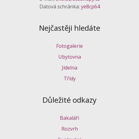
Datová schránka:
ye8cp64
Nejčastěji hledáte
Fotogalerie
Ubytovna
Jídelna
Třídy
Důležité odkazy
Bakaláři
Rozvrh