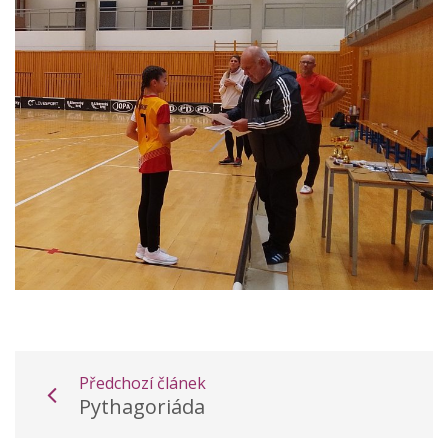
Předchozí článek
Pythagoriáda