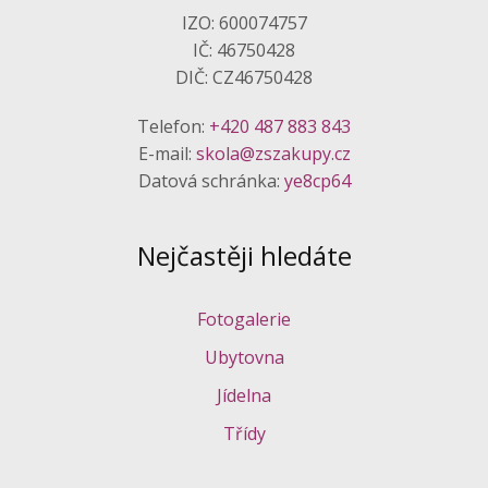
IZO: 600074757
IČ: 46750428
DIČ: CZ46750428
Telefon:
+420 487 883 843
E-mail:
skola@zszakupy.cz
Datová schránka:
ye8cp64
Nejčastěji hledáte
Fotogalerie
Ubytovna
Jídelna
Třídy